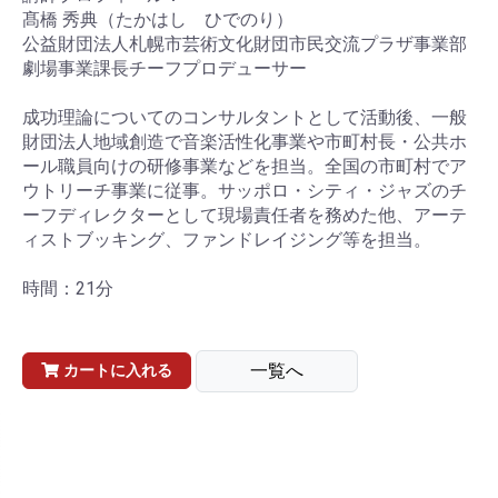
髙橋 秀典（たかはし ひでのり）
公益財団法人札幌市芸術文化財団市民交流プラザ事業部
劇場事業課長チーフプロデューサー
成功理論についてのコンサルタントとして活動後、一般
財団法人地域創造で音楽活性化事業や市町村長・公共ホ
ール職員向けの研修事業などを担当。全国の市町村でア
ウトリーチ事業に従事。サッポロ・シティ・ジャズのチ
ーフディレクターとして現場責任者を務めた他、アーテ
ィストブッキング、ファンドレイジング等を担当。
時間：21分
一覧へ
カートに入れる